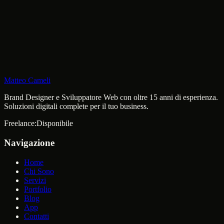
Prenota una Call
Contattami
Matteo Cameli
Brand Designer e Sviluppatore Web con oltre 15 anni di esperienza.
Soluzioni digitali complete per il tuo business.
Freelance:
Disponibile
Navigazione
Home
Chi Sono
Servizi
Portfolio
Blog
App
Contatti