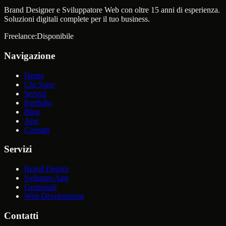
Brand Designer e Sviluppatore Web con oltre 15 anni di esperienza.
Soluzioni digitali complete per il tuo business.
Freelance:
Disponibile
Navigazione
Home
Chi Sono
Servizi
Portfolio
Blog
App
Contatti
Servizi
Brand Design
Sviluppo App
Gestionali
Web Development
Contatti