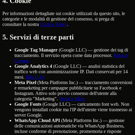
4. Cookie
Per informazioni dettagliate sui cookie utilizzati da questo sito, le
categorie e le modalità di gestione del consenso, si prega di
consultare la nostra
Cookie Policy
.
5. Servizi di terze parti
Google Tag Manager
(Google LLC) — gestione dei tag di
tracciamento. Il servizio opera come data processor.
Privacy
Google
Google Analytics 4
(Google LLC) — analisi statistica del
traffico web con anonimizzazione IP. Dati conservati per 14
mesi.
Info GA4
Meta Pixel
(Meta Platforms Inc.) — tracciamento conversioni
e remarketing per campagne pubblicitarie su Facebook e
Instagram. Attivo solo previo consenso dell'utente alla
categoria "Marketing".
Privacy Meta
Google Fonts
(Google LLC) — caricamento font web. Non
vengono installati cookie ma l'IP dell'utente viene trasmesso ai
server Google.
WhatsApp Cloud API
(Meta Platforms Inc.) — gestione
delle comunicazioni automatiche via WhatsApp Business,
incluse conferme di prenotazione, promemoria e risposte