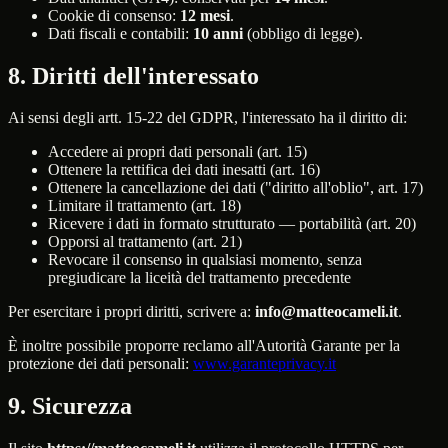
Cookie di consenso:
12 mesi
.
Dati fiscali e contabili:
10 anni
(obbligo di legge).
8. Diritti dell'interessato
Ai sensi degli artt. 15-22 del GDPR, l'interessato ha il diritto di:
Accedere ai propri dati personali (art. 15)
Ottenere la rettifica dei dati inesatti (art. 16)
Ottenere la cancellazione dei dati ("diritto all'oblio", art. 17)
Limitare il trattamento (art. 18)
Ricevere i dati in formato strutturato — portabilità (art. 20)
Opporsi al trattamento (art. 21)
Revocare il consenso in qualsiasi momento, senza
pregiudicare la liceità del trattamento precedente
Per esercitare i propri diritti, scrivere a:
info@matteocameli.it
.
È inoltre possibile proporre reclamo all'Autorità Garante per la
protezione dei dati personali:
www.garanteprivacy.it
9. Sicurezza