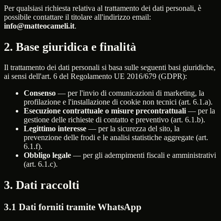
Per qualsiasi richiesta relativa al trattamento dei dati personali, è
possibile contattare il titolare all'indirizzo email:
info@matteocameli.it
.
2. Base giuridica e finalità
Il trattamento dei dati personali si basa sulle seguenti basi giuridiche,
ai sensi dell'art. 6 del Regolamento UE 2016/679 (GDPR):
Consenso
— per l'invio di comunicazioni di marketing, la
profilazione e l'installazione di cookie non tecnici (art. 6.1.a).
Esecuzione contrattuale o misure precontrattuali
— per la
gestione delle richieste di contatto e preventivo (art. 6.1.b).
Legittimo interesse
— per la sicurezza del sito, la
prevenzione delle frodi e le analisi statistiche aggregate (art.
6.1.f).
Obbligo legale
— per gli adempimenti fiscali e amministrativi
(art. 6.1.c).
3. Dati raccolti
3.1 Dati forniti tramite WhatsApp