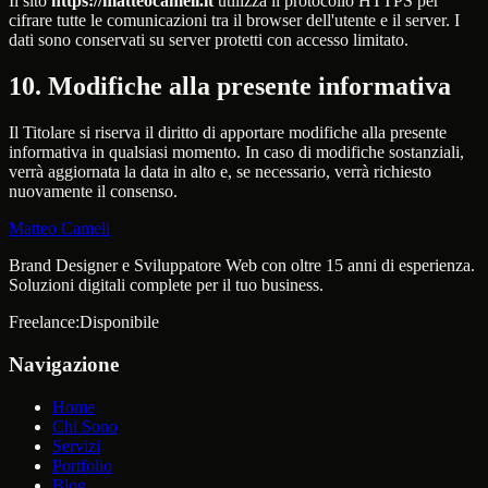
Il sito
https://matteocameli.it
utilizza il protocollo HTTPS per
cifrare tutte le comunicazioni tra il browser dell'utente e il server. I
dati sono conservati su server protetti con accesso limitato.
10. Modifiche alla presente informativa
Il Titolare si riserva il diritto di apportare modifiche alla presente
informativa in qualsiasi momento. In caso di modifiche sostanziali,
verrà aggiornata la data in alto e, se necessario, verrà richiesto
nuovamente il consenso.
Matteo Cameli
Brand Designer e Sviluppatore Web con oltre 15 anni di esperienza.
Soluzioni digitali complete per il tuo business.
Freelance:
Disponibile
Navigazione
Home
Chi Sono
Servizi
Portfolio
Blog