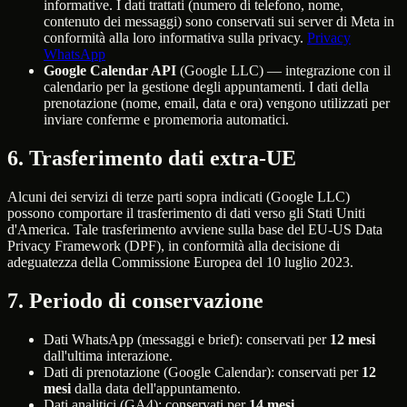
informative. I dati trattati (numero di telefono, nome,
contenuto dei messaggi) sono conservati sui server di Meta in
conformità alla loro informativa sulla privacy.
Privacy
WhatsApp
Google Calendar API
(Google LLC) — integrazione con il
calendario per la gestione degli appuntamenti. I dati della
prenotazione (nome, email, data e ora) vengono utilizzati per
inviare conferme e promemoria automatici.
6. Trasferimento dati extra-UE
Alcuni dei servizi di terze parti sopra indicati (Google LLC)
possono comportare il trasferimento di dati verso gli Stati Uniti
d'America. Tale trasferimento avviene sulla base del EU-US Data
Privacy Framework (DPF), in conformità alla decisione di
adeguatezza della Commissione Europea del 10 luglio 2023.
7. Periodo di conservazione
Dati WhatsApp (messaggi e brief): conservati per
12 mesi
dall'ultima interazione.
Dati di prenotazione (Google Calendar): conservati per
12
mesi
dalla data dell'appuntamento.
Dati analitici (GA4): conservati per
14 mesi
.