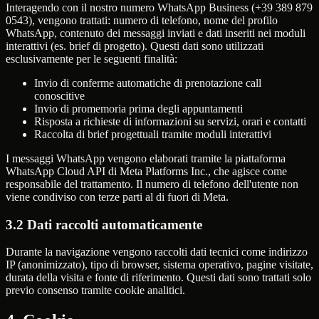
Interagendo con il nostro numero WhatsApp Business (+39 389 879
0543), vengono trattati: numero di telefono, nome del profilo
WhatsApp, contenuto dei messaggi inviati e dati inseriti nei moduli
interattivi (es. brief di progetto). Questi dati sono utilizzati
esclusivamente per le seguenti finalità:
Invio di conferme automatiche di prenotazione call
conoscitive
Invio di promemoria prima degli appuntamenti
Risposta a richieste di informazioni su servizi, orari e contatti
Raccolta di brief progettuali tramite moduli interattivi
I messaggi WhatsApp vengono elaborati tramite la piattaforma
WhatsApp Cloud API di Meta Platforms Inc., che agisce come
responsabile del trattamento. Il numero di telefono dell'utente non
viene condiviso con terze parti al di fuori di Meta.
3.2 Dati raccolti automaticamente
Durante la navigazione vengono raccolti dati tecnici come indirizzo
IP (anonimizzato), tipo di browser, sistema operativo, pagine visitate,
durata della visita e fonte di riferimento. Questi dati sono trattati solo
previo consenso tramite cookie analitici.