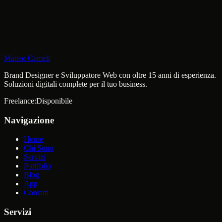
Matteo Cameli
Brand Designer e Sviluppatore Web con oltre 15 anni di esperienza.
Soluzioni digitali complete per il tuo business.
Freelance:
Disponibile
Navigazione
Home
Chi Sono
Servizi
Portfolio
Blog
App
Contatti
Servizi