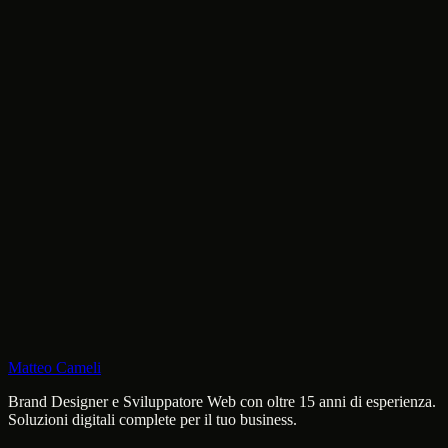
Pasta Bellezza
Brand, E-commerce
Matteo Cameli
Brand Designer e Sviluppatore Web con oltre 15 anni di esperienza.
Soluzioni digitali complete per il tuo business.