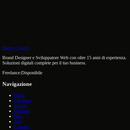
Matteo Cameli
Brand Designer e Sviluppatore Web con oltre 15 anni di esperienza.
Soluzioni digitali complete per il tuo business.
Freelance:
Disponibile
Navigazione
Home
Chi Sono
Servizi
Portfolio
Blog
App
Contatti